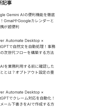
新記事
ogle Gemini AIの便利機能を徹底
！GmailやGoogleカレンダーと
携が超便利
er Automate Desktop ×
atGPTで自然文を自動処理！事務
の次世代フローを構築する方法
AIを業務利用する前に確認した
ととは？オプトアウト設定の重
er Automate Desktop ×
atGPTでクレーム対応を自動化！
メール下書きをAIで作成する方