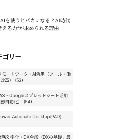
AIを使うとバカになる？AI時代
考える力”が求められる理由
テゴリー
リモートワーク・AI活用（ツール・働
改革） (53)
AS・Googleスプレッドシート活用
務自動化） (54)
ower Automate Desktop(PAD)
)
業務効率化・DX全般（DXの基礎、最