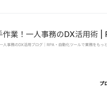
作業！一人事務のDX活用術 | 
一人事務のDX活用ブログ｜RPA・自動化ツールで業務をもっ
プ