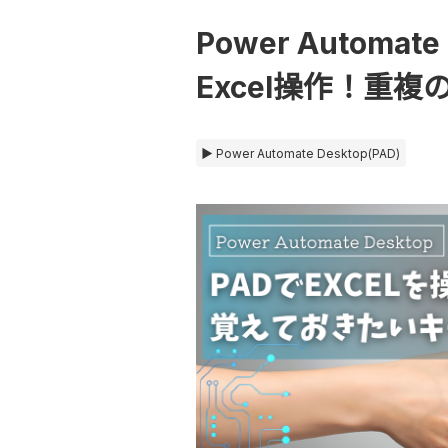
Power Automa
Excel操作！重
▶ Power Automate Desktop(PAD)