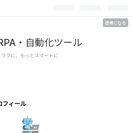
読者になる
RPA・自動化ツール
とラクに、もっとスマートに
ロフィール