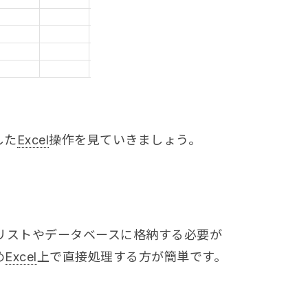
した
Excel
操作を見ていきましょう。
リストやデータベースに格納する必要が
め
Excel
上で直接処理する方が簡単です。