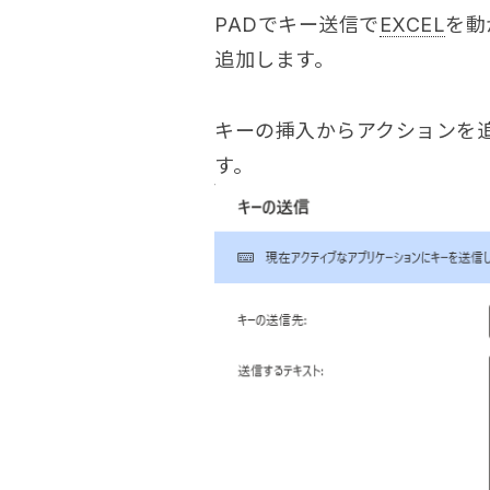
PADでキー送信で
EXCEL
を動
追加します。
キーの挿入からアクションを
す。