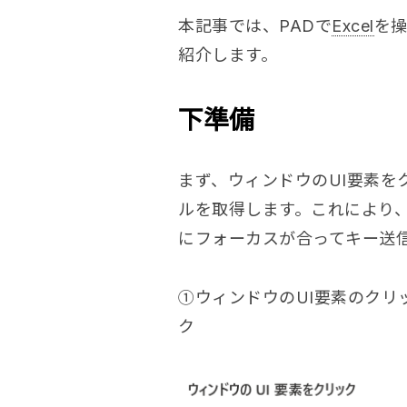
本記事では、PADで
Excel
を
紹介します。
下準備
まず、ウィンドウのUI要素を
ルを取得します。これにより、
にフォーカスが合ってキー送
①ウィンドウのUI要素のクリ
ク