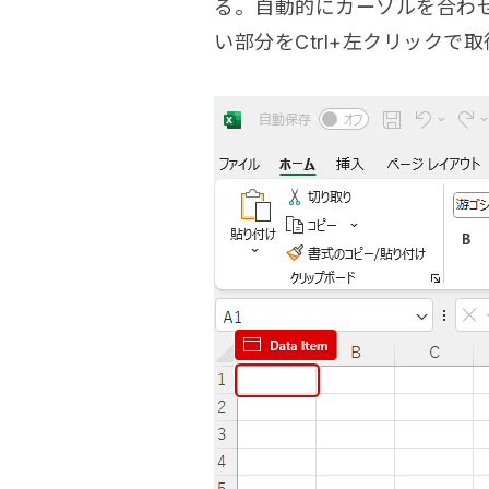
る。自動的にカーソルを合わ
い部分をCtrl+左クリックで取