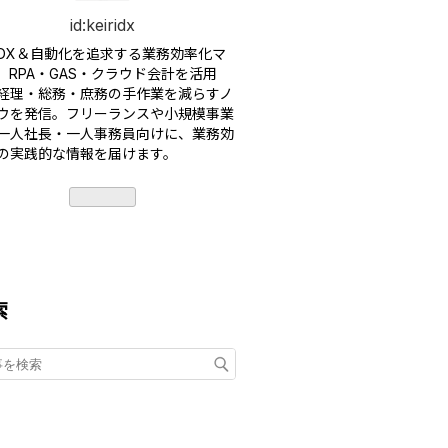
id:keiridx
DX＆自動化を追求する業務効率化マ
。RPA・GAS・クラウド会計を活用
経理・総務・庶務の手作業を減らすノ
ウを発信。フリーランスや小規模事業
一人社長・一人事務員向けに、業務効
の実践的な情報を届けます。
索