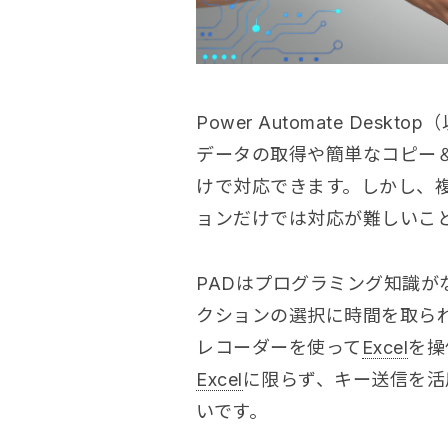
Power Automate Deskt
データの取得や簡単なコピー
けで対応できます。しかし、
ョンだけでは対応が難しいこ
PADはプログラミング知識が
クションの選択に時間を取ら
レコーダーを使って
Excel
を操
Excel
に限らず、キー送信を活
いです。