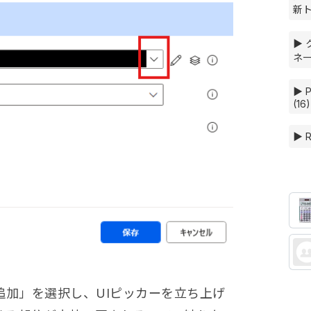
新ト
▶ 
ネー
▶ 
(16)
▶ 
追加」を選択し、UIピッカーを立ち上げ